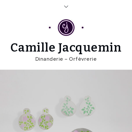
Skip
to
content
Camille Jacquemin
Dinanderie – Orfèvrerie