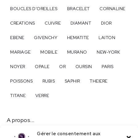
BOUCLES D'OREILLES
BRACELET
CORNALINE
CREATIONS
CUIVRE
DIAMANT
DIOR
EBENE
GIVENCHY
HEMATITE
LAITON
MARIAGE
MOBILE
MURANO
NEW-YORK
NOYER
OPALE
OR
OURSIN
PARIS
POISSONS
RUBIS
SAPHIR
THEIERE
TITANE
VERRE
A propos...
Contact
Gérer le consentement aux