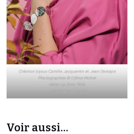
Création bijoux Camille Jacquemin et Jean Daraspe
Photographies © Céline Michel
Make-up Kata Tóth
Modèle Léa Perriard
Voir aussi...