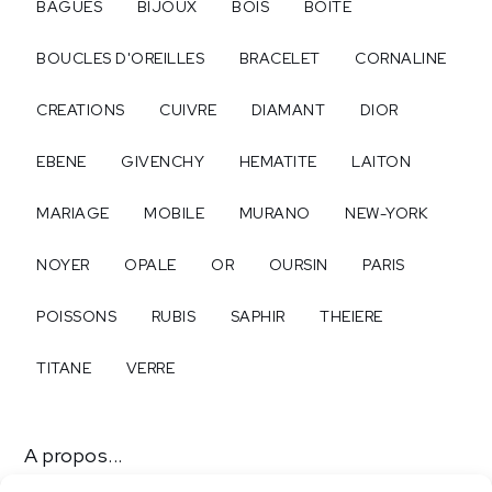
BAGUES
BIJOUX
BOIS
BOITE
BOUCLES D'OREILLES
BRACELET
CORNALINE
CREATIONS
CUIVRE
DIAMANT
DIOR
EBENE
GIVENCHY
HEMATITE
LAITON
MARIAGE
MOBILE
MURANO
NEW-YORK
NOYER
OPALE
OR
OURSIN
PARIS
POISSONS
RUBIS
SAPHIR
THEIERE
TITANE
VERRE
A propos...