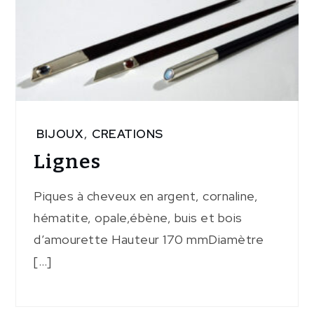
BIJOUX
,
CREATIONS
Lignes
Piques à cheveux en argent, cornaline,
hématite, opale,ébène, buis et bois
d’amourette Hauteur 170 mmDiamètre
[…]