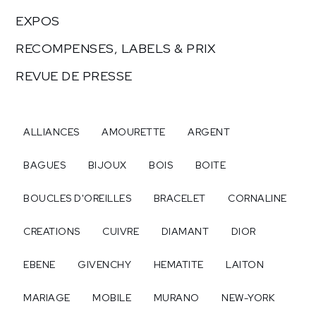
EXPOS
RECOMPENSES, LABELS & PRIX
REVUE DE PRESSE
ALLIANCES
AMOURETTE
ARGENT
BAGUES
BIJOUX
BOIS
BOITE
BOUCLES D'OREILLES
BRACELET
CORNALINE
CREATIONS
CUIVRE
DIAMANT
DIOR
EBENE
GIVENCHY
HEMATITE
LAITON
MARIAGE
MOBILE
MURANO
NEW-YORK