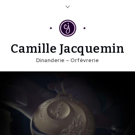
Skip
to
content
Camille Jacquemin
Dinanderie – Orfèvrerie