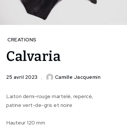
Home
CREATIONS
CREATIONS
Calvaria
Calvaria
25 avril 2023
Camille Jacquemin
Laiton demi-rouge martelé, repercé,
patine vert-de-gris et noire
Hauteur 120 mm