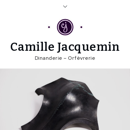
Skip
to
content
Camille Jacquemin
Dinanderie – Orfèvrerie