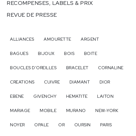
RECOMPENSES, LABELS & PRIX
REVUE DE PRESSE
ALLIANCES
AMOURETTE
ARGENT
BAGUES
BIJOUX
BOIS
BOITE
BOUCLES D'OREILLES
BRACELET
CORNALINE
CREATIONS
CUIVRE
DIAMANT
DIOR
EBENE
GIVENCHY
HEMATITE
LAITON
MARIAGE
MOBILE
MURANO
NEW-YORK
NOYER
OPALE
OR
OURSIN
PARIS