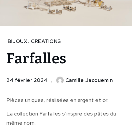
Home
BIJOUX
,
CREATIONS
CREATIONS
Farfalles
Farfalles
24 février 2024
Camille Jacquemin
Pièces uniques, réalisées en argent et or.
La collection Farfalles s’inspire des pâtes du
même nom.