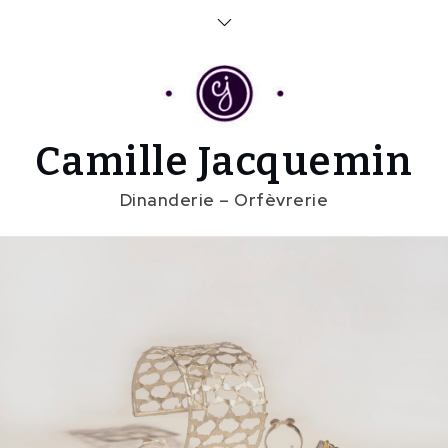
Skip
to
content
Camille Jacquemin
Dinanderie – Orfèvrerie