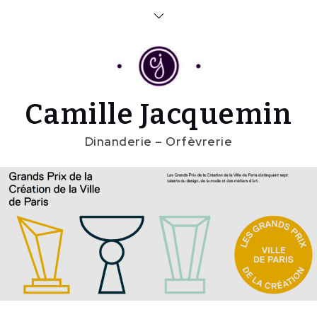
Skip
to
content
Camille Jacquemin
Dinanderie – Orfèvrerie